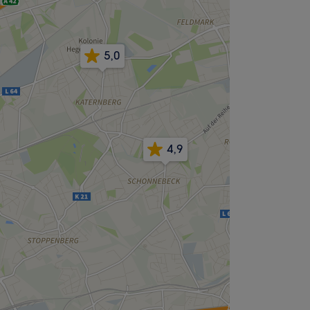
5,0
4,9