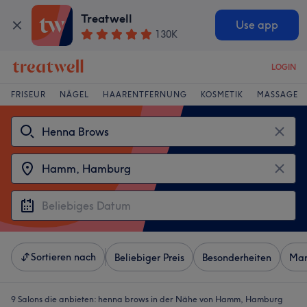
Treatwell
Use app
130K
LOGIN
FRISEUR
NÄGEL
HAARENTFERNUNG
KOSMETIK
MASSAGE
Sortieren nach
Beliebiger Preis
Besonderheiten
Mar
9 Salons die anbieten:
henna brows in der Nähe von Hamm, Hamburg