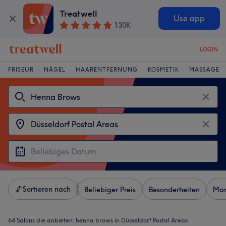
Treatwell
Use app
130K
LOGIN
FRISEUR
NÄGEL
HAARENTFERNUNG
KOSMETIK
MASSAGE
Sortieren nach
Beliebiger Preis
Besonderheiten
Mar
64 Salons die anbieten:
henna brows in Düsseldorf Postal Areas