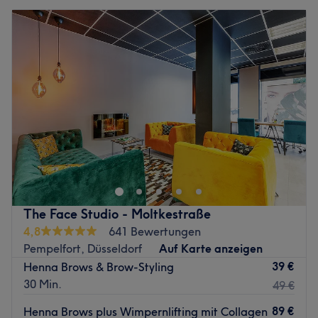
The Face Studio - Moltkestraße
4,8
641 Bewertungen
Pempelfort, Düsseldorf
Auf Karte anzeigen
39 €
Henna Brows & Brow-Styling
30 Min.
49 €
89 €
Henna Brows plus Wimpernlifting mit Collagen