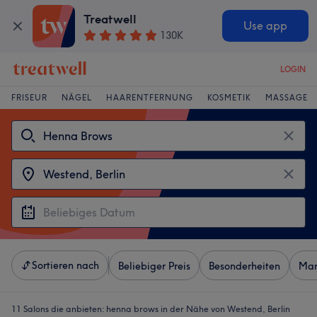
Treatwell
Use app
130K
LOGIN
FRISEUR
NÄGEL
HAARENTFERNUNG
KOSMETIK
MASSAGE
Sortieren nach
Beliebiger Preis
Besonderheiten
Mar
11 Salons die anbieten:
henna brows in der Nähe von Westend, Berlin