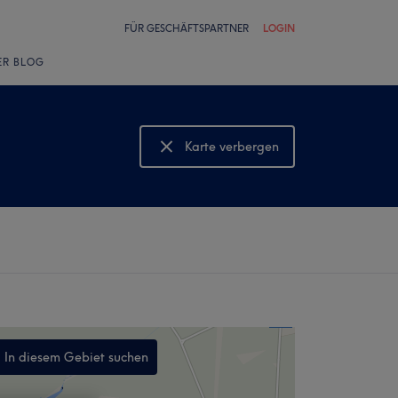
FÜR GESCHÄFTSPARTNER
LOGIN
ER BLOG
Karte verbergen
Karte anzeigen
In diesem Gebiet suchen
,