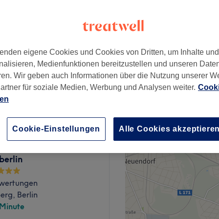
iez, Berlin
enden eigene Cookies und Cookies von Dritten, um Inhalte un
52 €
nalisieren, Medienfunktionen bereitzustellen und unseren Date
ren. Wir geben auch Informationen über die Nutzung unserer W
artner für soziale Medien, Werbung und Analysen weiter.
Cooki
48 €
ien
Cookie-Einstellungen
Alle Cookies akzeptiere
berlin
wertungen
rg, Berlin
 Minute