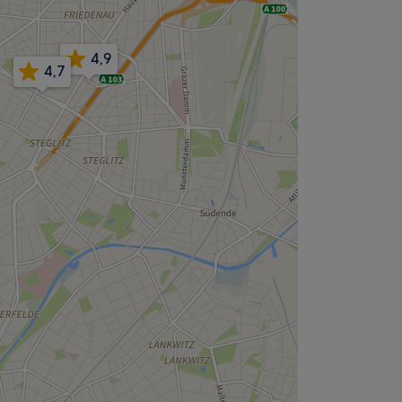
4,9
4,7