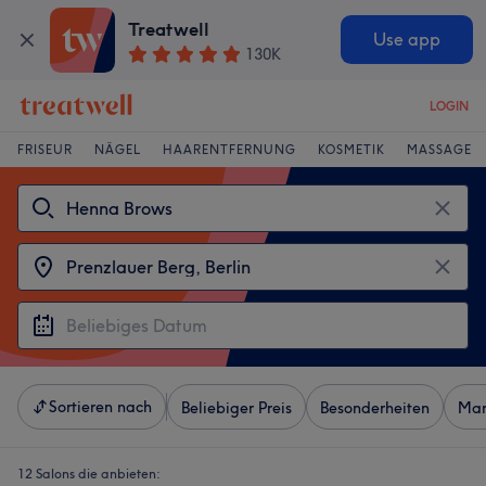
Treatwell
Use app
130K
LOGIN
FRISEUR
NÄGEL
HAARENTFERNUNG
KOSMETIK
MASSAGE
Sortieren nach
Beliebiger Preis
Besonderheiten
Mar
12 Salons die anbieten: