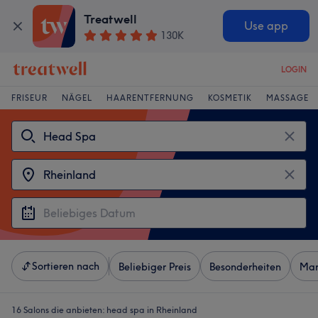
Treatwell
Use app
130K
LOGIN
FRISEUR
NÄGEL
HAARENTFERNUNG
KOSMETIK
MASSAGE
Sortieren nach
Beliebiger Preis
Besonderheiten
Mar
16 Salons die anbieten:
head spa in Rheinland