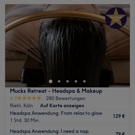
Mucks Retreat - Headspa & Makeup
4,9
280 Bewertungen
Riehl, Köln
Auf Karte anzeigen
Headspa Anwendung: From relax to glow
129 €
1 Std. 30 Min.
Headspa Anwendung: I need a nap
79 €