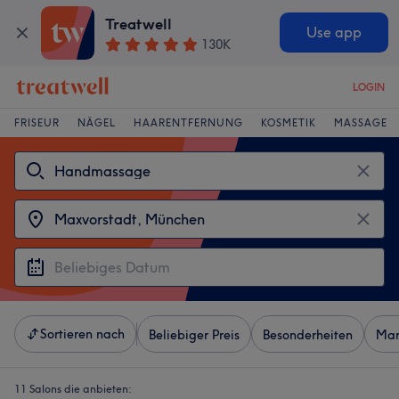
Treatwell
Use app
130K
LOGIN
FRISEUR
NÄGEL
HAARENTFERNUNG
KOSMETIK
MASSAGE
Sortieren nach
Beliebiger Preis
Besonderheiten
Mar
11 Salons die anbieten: