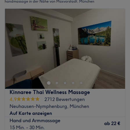
handmassage in der Nähe von Maxvorstadt, München
Kinnaree Thai Wellness Massage
4,9
2712 Bewertungen
Neuhausen-Nymphenburg, München
Auf Karte anzeigen
Hand und Armmassage
ab
22 €
15 Min. - 30 Min.