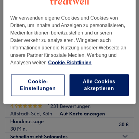
handmassage in der Nähe von Altstadt-Süd, Köln
Wir verwenden eigene Cookies und Cookies von
Dritten, um Inhalte und Anzeigen zu personalisieren,
Medienfunktionen bereitzustellen und unseren
Datenverkehr zu analysieren. Wir geben auch
Informationen über die Nutzung unserer Webseite an
unsere Partner für soziale Medien, Werbung und
Analysen weiter.
Cookie-Richtlinien
Cookie-
Alle Cookies
Einstellungen
akzeptieren
Dream Thai Massage
4,9
1231 Bewertungen
Altstadt-Süd, Köln
Auf Karte anzeigen
Handmassage
30 €
30 Min.
Schnellansicht Saloninfos