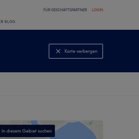
FÜR GESCHÄFTSPARTNER
LOGIN
ER BLOG
Karte verbergen
Karte anzeigen
In diesem Gebiet suchen