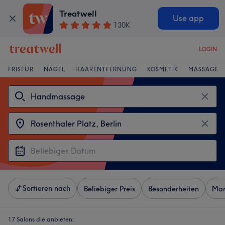
Treatwell
Use app
130K
LOGIN
FRISEUR
NÄGEL
HAARENTFERNUNG
KOSMETIK
MASSAGE
Sortieren nach
Beliebiger Preis
Besonderheiten
Mar
17 Salons die anbieten: