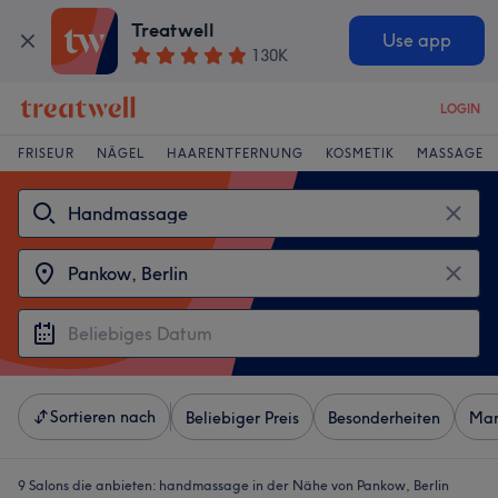
Treatwell
Use app
130K
LOGIN
FRISEUR
NÄGEL
HAARENTFERNUNG
KOSMETIK
MASSAGE
Sortieren nach
Beliebiger Preis
Besonderheiten
Mar
9 Salons die anbieten:
handmassage in der Nähe von Pankow, Berlin