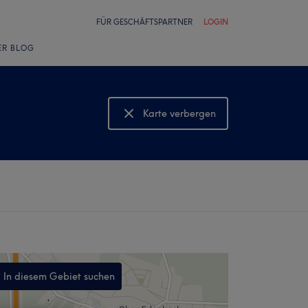
FÜR GESCHÄFTSPARTNER
LOGIN
ER BLOG
Karte verbergen
Karte anzeigen
In diesem Gebiet suchen
,