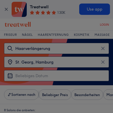
Treatwell
Use app
130K
LOGIN
FRISEUR
NÄGEL
HAARENTFERNUNG
KOSMETIK
MASSAGE
Sortieren nach
Beliebiger Preis
Besonderheiten
Mar
8 Salons die anbieten: