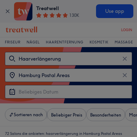
Treatwell
Use app
130K
LOGIN
FRISEUR
NÄGEL
HAARENTFERNUNG
KOSMETIK
MASSAGE
Sortieren nach
Beliebiger Preis
Besonderheiten
Mar
72 Salons die anbieten:
haarverlängerung in Hamburg Postal Areas