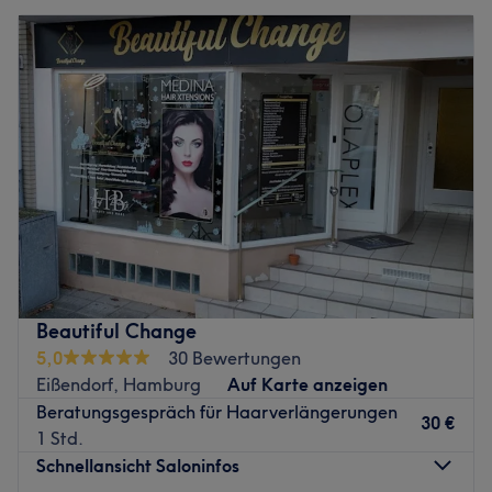
Beautiful Change
5,0
30 Bewertungen
Eißendorf, Hamburg
Auf Karte anzeigen
Beratungsgespräch für Haarverlängerungen
30 €
1 Std.
Schnellansicht Saloninfos