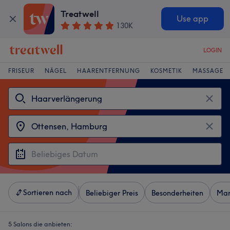
Treatwell
Use app
130K
LOGIN
FRISEUR
NÄGEL
HAARENTFERNUNG
KOSMETIK
MASSAGE
Sortieren nach
Beliebiger Preis
Besonderheiten
Mar
5 Salons die anbieten: