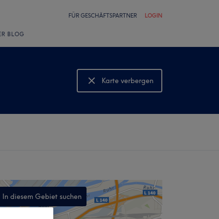
FÜR GESCHÄFTSPARTNER
LOGIN
ER BLOG
Karte verbergen
Karte anzeigen
In diesem Gebiet suchen
,