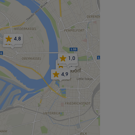
4,8
5,0
1,0
4,9
4,9
4,9
4,9