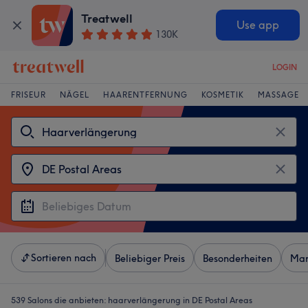
Treatwell
Use app
130K
LOGIN
FRISEUR
NÄGEL
HAARENTFERNUNG
KOSMETIK
MASSAGE
Sortieren nach
Beliebiger Preis
Besonderheiten
Mar
539 Salons die anbieten:
haarverlängerung in DE Postal Areas