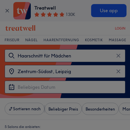
Treatwell
Use app
130K
LOGIN
FRISEUR
NÄGEL
HAARENTFERNUNG
KOSMETIK
MASSAGE
Sortieren nach
Beliebiger Preis
Besonderheiten
Mar
5 Salons die anbieten: