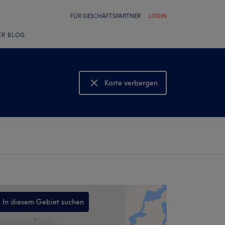
FÜR GESCHÄFTSPARTNER
LOGIN
ER BLOG
Karte verbergen
Karte anzeigen
In diesem Gebiet suchen
,