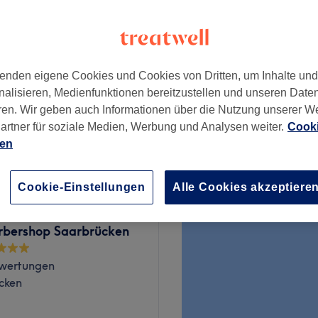
enden eigene Cookies und Cookies von Dritten, um Inhalte un
ab
15 €
nalisieren, Medienfunktionen bereitzustellen und unseren Date
ren. Wir geben auch Informationen über die Nutzung unserer W
artner für soziale Medien, Werbung und Analysen weiter.
Cooki
ab
18 €
ien
Cookie-Einstellungen
Alle Cookies akzeptiere
rbershop Saarbrücken
wertungen
cken