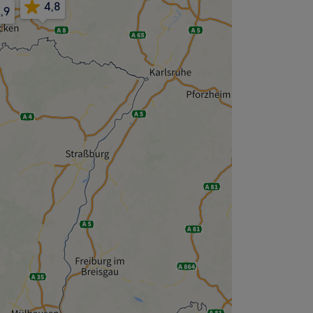
4,8
,9