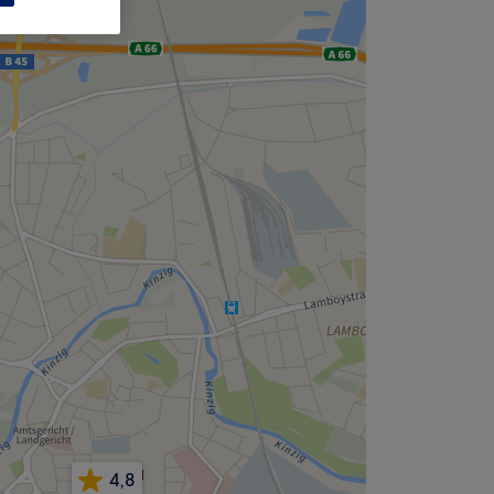
,
4,8