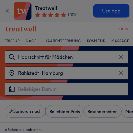
Treatwell
Use app
130K
LOGIN
FRISEUR
NÄGEL
HAARENTFERNUNG
KOSMETIK
MASSAGE
Sortieren nach
Beliebiger Preis
Besonderheiten
Mar
6 Salons die anbieten: