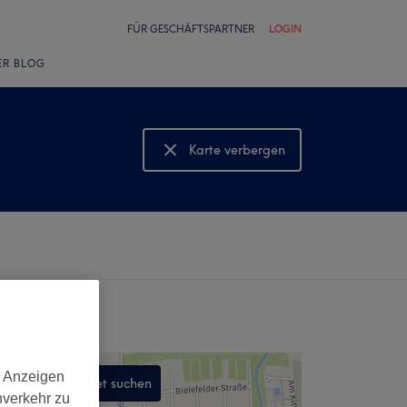
FÜR GESCHÄFTSPARTNER
LOGIN
ER BLOG
Karte verbergen
Karte anzeigen
d Anzeigen
In diesem Gebiet suchen
nverkehr zu