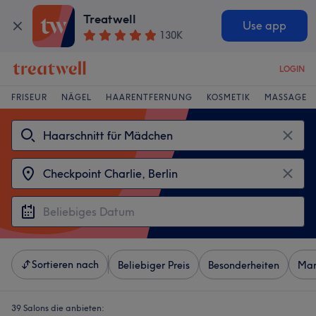
Treatwell
Use app
130K
LOGIN
FRISEUR
NÄGEL
HAARENTFERNUNG
KOSMETIK
MASSAGE
Sortieren nach
Beliebiger Preis
Besonderheiten
Mar
39 Salons die anbieten: