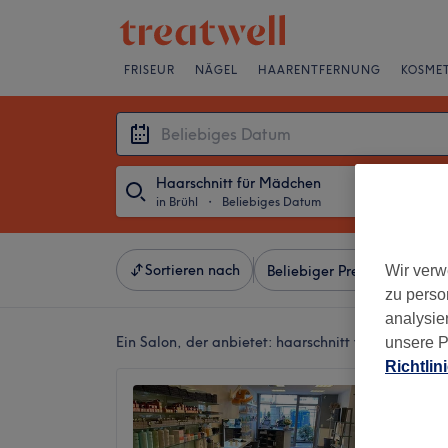
FRISEUR
NÄGEL
HAARENTFERNUNG
KOSMET
Haarschnitt für Mädchen
in Brühl
・
Beliebiges Datum
Sortieren nach
Wir verw
Beliebiger Preis
Besonde
zu perso
analysie
Ein Salon, der anbietet:
haarschnitt für mädchen i
unsere P
Richtlin
LITTAU
Brühl
4,8