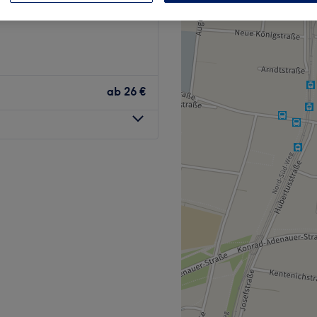
ab
26 €
 jemand anders an deine
 ist das Ziel deiner Reise