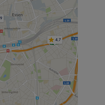
,9
4,7