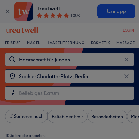
Treatwell
Use app
130K
LOGIN
FRISEUR
NÄGEL
HAARENTFERNUNG
KOSMETIK
MASSAGE
Sortieren nach
Beliebiger Preis
Besonderheiten
Mar
10 Salons die anbieten: