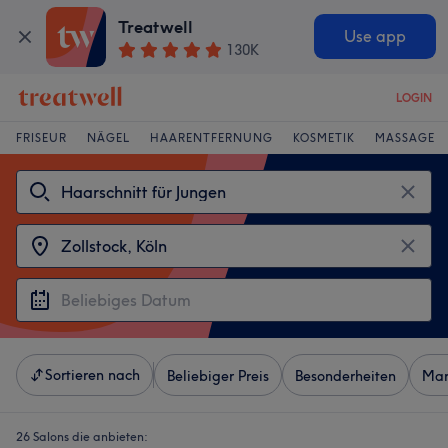
Treatwell
Use app
130K
LOGIN
FRISEUR
NÄGEL
HAARENTFERNUNG
KOSMETIK
MASSAGE
Sortieren nach
Beliebiger Preis
Besonderheiten
Mar
26 Salons die anbieten: