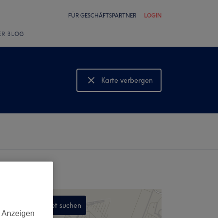
FÜR GESCHÄFTSPARTNER
LOGIN
ER BLOG
Karte verbergen
Karte anzeigen
In diesem Gebiet suchen
d Anzeigen