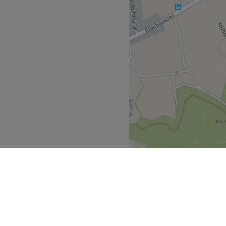
natürlichen Inhaltsstoffen
ll.
laubt.
Zurück zur Salonansicht