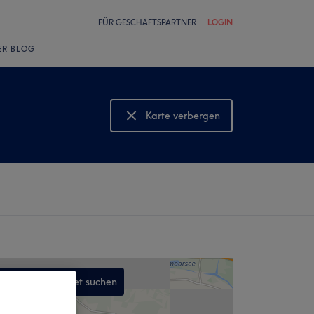
FÜR GESCHÄFTSPARTNER
LOGIN
ER BLOG
Karte verbergen
Karte anzeigen
In diesem Gebiet suchen
,