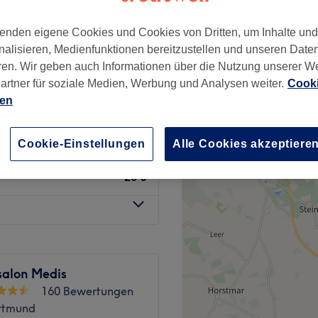
wertungen
enden eigene Cookies und Cookies von Dritten, um Inhalte un
nalisieren, Medienfunktionen bereitzustellen und unseren Date
ren. Wir geben auch Informationen über die Nutzung unserer W
artner für soziale Medien, Werbung und Analysen weiter.
Cooki
20 €
ien
20 €
Cookie-Einstellungen
Alle Cookies akzeptiere
20 €
salon Medis
160 Bewertungen
ortmund