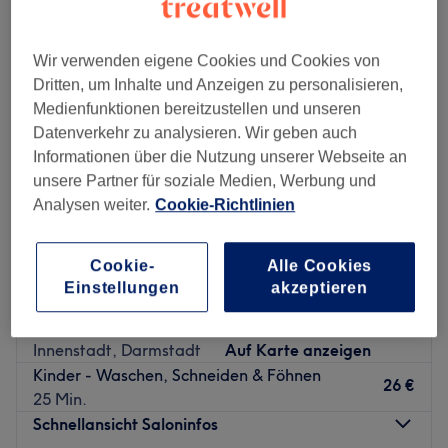
Wir verwenden eigene Cookies und Cookies von
Dritten, um Inhalte und Anzeigen zu personalisieren,
Medienfunktionen bereitzustellen und unseren
Datenverkehr zu analysieren. Wir geben auch
Informationen über die Nutzung unserer Webseite an
unsere Partner für soziale Medien, Werbung und
Analysen weiter.
Cookie-Richtlinien
Cookie-
Alle Cookies
Einstellungen
akzeptieren
HAARE:mittmann - Darmstadt
4,8
2986 Bewertungen
Innenstadt, Darmstadt
Auf Karte anzeigen
Kinder - Waschen, Schneiden & Föhnen
26 €
25 Min.
Schnellansicht Saloninfos