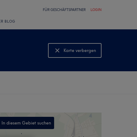
FÜR GESCHÄFTSPARTNER
LOGIN
ER BLOG
Karte verbergen
Karte anzeigen
In diesem Gebiet suchen
,