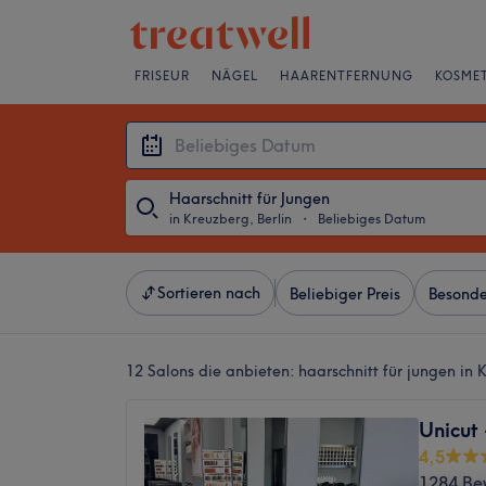
FRISEUR
NÄGEL
HAARENTFERNUNG
KOSMET
Haarschnitt für Jungen
in Kreuzberg, Berlin
・
Beliebiges Datum
Sortieren nach
Beliebiger Preis
Besonde
12 Salons die anbieten:
haarschnitt für jungen in 
Unicut
4,5
1284 Be