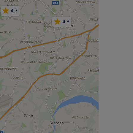
4,7
4,9