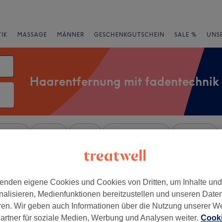
IK
MASSAGE
MÄNNER
GESCHENKGUTSCHEIN
SALE %
UNS
Haarentfernung mit fadentechnik
rheiten
Marken
Salons
Expressangebote
Bewertung
Offenbach
enden eigene Cookies und Cookies von Dritten, um Inhalte un
nalisieren, Medienfunktionen bereitzustellen und unseren Date
+
Glam
ren. Wir geben auch Informationen über die Nutzung unserer W
artner für soziale Medien, Werbung und Analysen weiter.
147 Bewertungen
Cooki
−