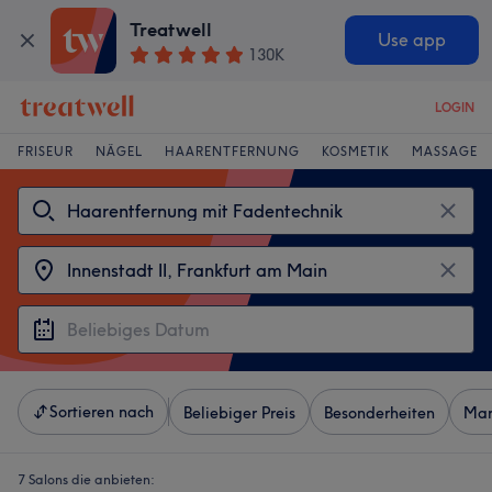
Treatwell
Use app
130K
LOGIN
FRISEUR
NÄGEL
HAARENTFERNUNG
KOSMETIK
MASSAGE
Sortieren nach
Beliebiger Preis
Besonderheiten
Mar
7 Salons die anbieten: