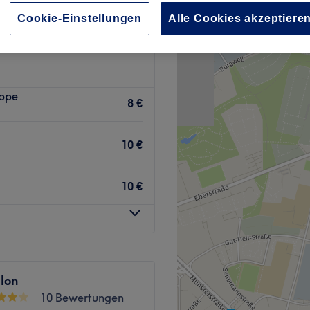
lendamm, Dortmund
Cookie-Einstellungen
Alle Cookies akzeptiere
ippe
8 €
10 €
10 €
lon
10 Bewertungen