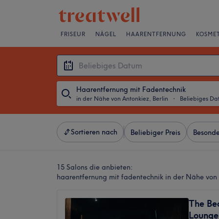
FRISEUR
NÄGEL
HAARENTFERNUNG
KOSMET
Haarentfernung mit Fadentechnik
in der Nähe von Antonkiez, Berlin
・
Beliebiges D
Sortieren nach
Beliebiger Preis
Besonde
15 Salons die anbieten:
haarentfernung mit fadentechnik in der Nähe von 
The Be
Lounge