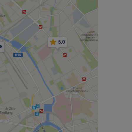
5,0
,8