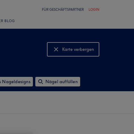
FÜR GESCHÄFTSPARTNER
LOGIN
ER BLOG
Karte verbergen
Karte anzeigen
s Nageldesigns
Nägel auffüllen