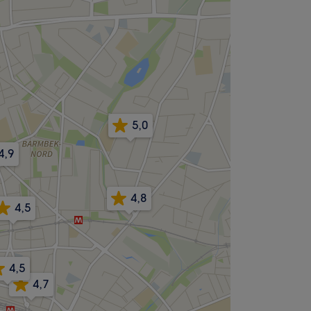
5,0
4,9
4,8
4,5
4,5
4,7