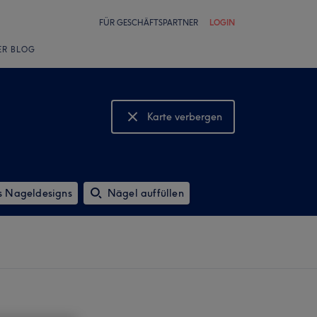
FÜR GESCHÄFTSPARTNER
LOGIN
ER BLOG
Karte verbergen
Karte anzeigen
s Nageldesigns
Nägel auffüllen