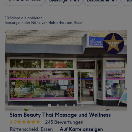
Beliebiger Preis
Besonderheiten
Mar
10 Salons die anbieten:
massage in der Nähe von Holsterhausen, Essen
Siam Beauty Thai Massage und Wellness
4,9
245 Bewertungen
Rüttenscheid, Essen
Auf Karte anzeigen