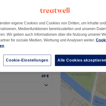
+
dio
39 Bewertungen
−
rg, Berlin
enden eigene Cookies und Cookies von Dritten, um Inhalte un
nalisieren, Medienfunktionen bereitzustellen und unseren Date
ren. Wir geben auch Informationen über die Nutzung unserer W
artner für soziale Medien, Werbung und Analysen weiter.
Cooki
ien
ab
79 €
Cookie-Einstellungen
Alle Cookies akzeptiere
89 €
49 €