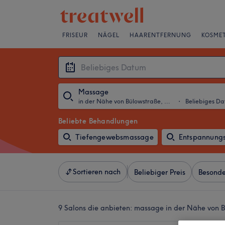
FRISEUR
NÄGEL
HAARENTFERNUNG
KOSMET
Massage
in der Nähe von Bülowstraße, Berlin
・
Beliebiges D
Beliebte Behandlungen
Tiefengewebsmassage
Entspannung
Sortieren nach
Beliebiger Preis
Besonde
9 Salons die anbieten:
massage in der Nähe von Bü