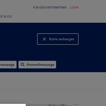
FÜR GESCHÄFTSPARTNER
LOGIN
ER BLOG
Karte verbergen
Karte anzeigen
imassage
Aromaölmassage