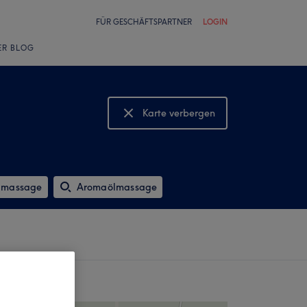
FÜR GESCHÄFTSPARTNER
LOGIN
ER BLOG
Karte verbergen
Karte anzeigen
imassage
Aromaölmassage