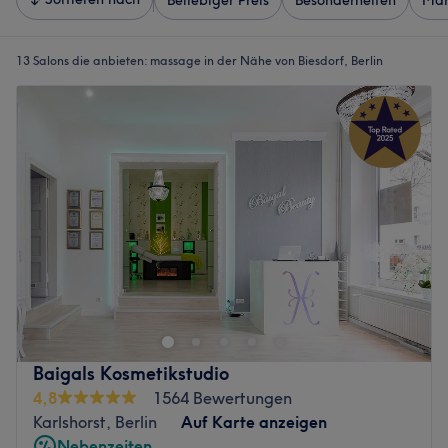
Beliebiger Preis
Besonderheiten
Mar
13 Salons die anbieten:
massage in der Nähe von Biesdorf, Berlin
Baigals Kosmetikstudio
4,8
1564 Bewertungen
Karlshorst, Berlin
Auf Karte anzeigen
Nebenzeiten