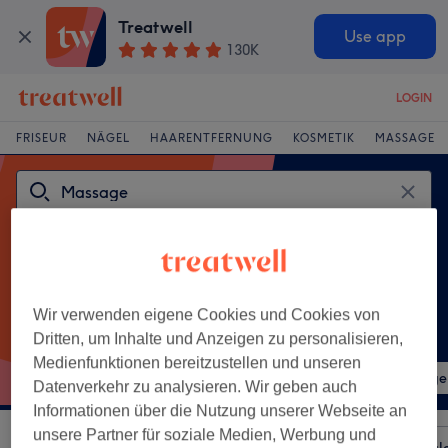
Treatwell
Use app
130K
LOGIN
FRISEUR
NÄGEL
HAARENTFERNUNG
KOSMETIK
MASSAGE
Wir verwenden eigene Cookies und Cookies von
Dritten, um Inhalte und Anzeigen zu personalisieren,
Beliebte Behandlungen
Medienfunktionen bereitzustellen und unseren
Schulter-, Rücken- & Nackenmassage
Thaimassage
Datenverkehr zu analysieren. Wir geben auch
Informationen über die Nutzung unserer Webseite an
unsere Partner für soziale Medien, Werbung und
Sortieren nach