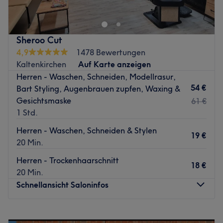
Sheroo Cut
4,9
1478 Bewertungen
Kaltenkirchen
Auf Karte anzeigen
Herren - Waschen, Schneiden, Modellrasur,
54 €
Bart Styling, Augenbrauen zupfen, Waxing &
Gesichtsmaske
61 €
1 Std.
Herren - Waschen, Schneiden & Stylen
19 €
20 Min.
Herren - Trockenhaarschnitt
18 €
20 Min.
Schnellansicht Saloninfos
Montag
09:00
–
19:00