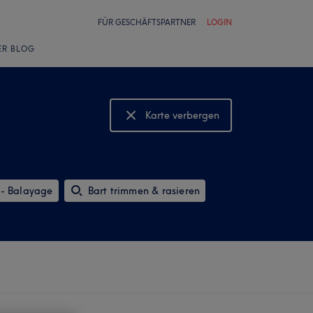
FÜR GESCHÄFTSPARTNER
LOGIN
ER BLOG
Karte verbergen
Karte anzeigen
- Balayage
Bart trimmen & rasieren