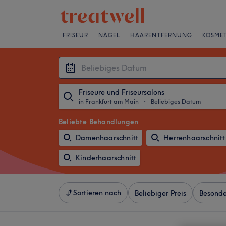
FRISEUR
NÄGEL
HAARENTFERNUNG
KOSMET
Friseure und Friseursalons
in Frankfurt am Main
・
Beliebiges Datum
Beliebte Behandlungen
Damenhaarschnitt
Herrenhaarschnitt
Kinderhaarschnitt
Sortieren nach
Beliebiger Preis
Besonde