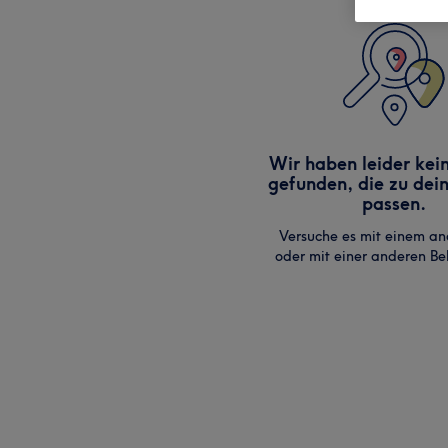
Wir haben leider kei
gefunden, die zu dei
passen.
Versuche es mit einem an
oder mit einer anderen B