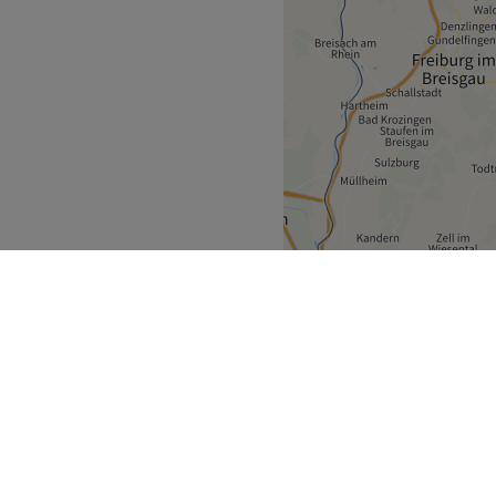
Württemberg
Bühl
>
ecke
Geschäftspartner