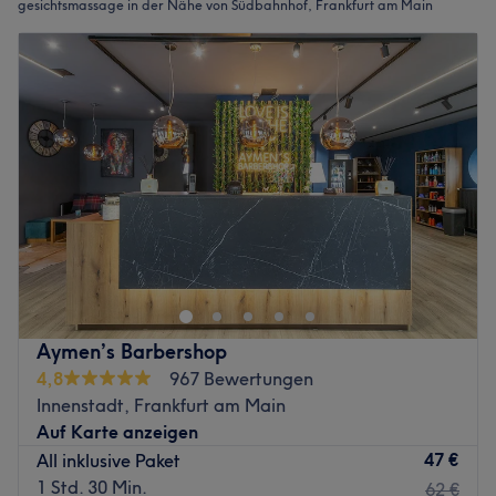
gesichtsmassage in der Nähe von Südbahnhof, Frankfurt am Main
Aymen’s Barbershop
4,8
967 Bewertungen
Innenstadt, Frankfurt am Main
Auf Karte anzeigen
47 €
All inklusive Paket
1 Std. 30 Min.
62 €