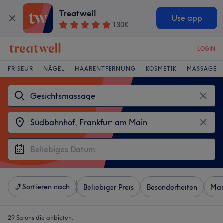
Treatwell
Use app
130K
LOGIN
FRISEUR
NÄGEL
HAARENTFERNUNG
KOSMETIK
MASSAGE
Sortieren nach
Beliebiger Preis
Besonderheiten
Mar
29 Salons die anbieten: