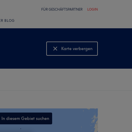
FÜR GESCHÄFTSPARTNER
LOGIN
ER BLOG
Karte verbergen
Karte anzeigen
In diesem Gebiet suchen
,