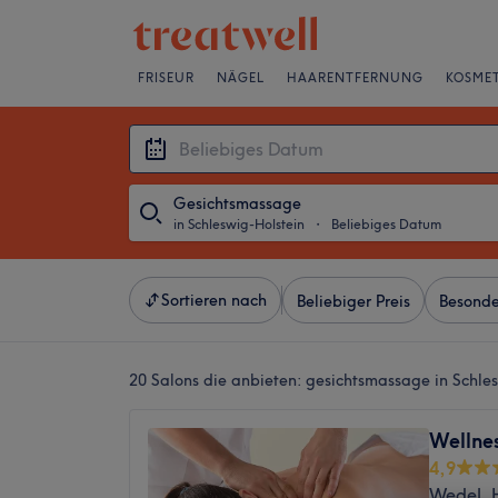
FRISEUR
NÄGEL
HAARENTFERNUNG
KOSMET
Gesichtsmassage
in Schleswig-Holstein
・
Beliebiges Datum
Sortieren nach
Beliebiger Preis
Besonde
20 Salons die anbieten:
gesichtsmassage in Schle
Wellne
4,9
Wedel,